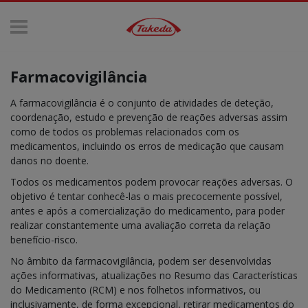
Passar para o conteúdo principal
Main navigation
Farmacovigilância
A farmacovigilância é o conjunto de atividades de deteção,
coordenação, estudo e prevenção de reações adversas assim
como de todos os problemas relacionados com os
medicamentos, incluindo os erros de medicação que causam
danos no doente.
Todos os medicamentos podem provocar reações adversas. O
objetivo é tentar conhecê-las o mais precocemente possível,
antes e após a comercialização do medicamento, para poder
realizar constantemente uma avaliação correta da relação
benefício-risco.
No âmbito da farmacovigilância, podem ser desenvolvidas
ações informativas, atualizações no Resumo das Características
do Medicamento (RCM) e nos folhetos informativos, ou
inclusivamente, de forma excepcional, retirar medicamentos do