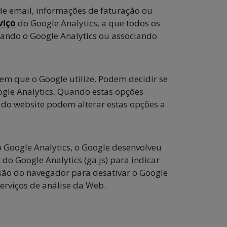
e email, informações de faturação ou
viço
do Google Analytics, a que todos os
izando o Google Analytics ou associando
em que o Google utilize. Podem decidir se
ogle Analytics. Quando estas opções
 do website podem alterar estas opções a
o Google Analytics, o Google desenvolveu
do Google Analytics (ga.js) para indicar
nsão do navegador para desativar o Google
erviços de análise da Web.