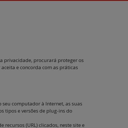
 privacidade, procurará proteger os
r aceita e concorda com as práticas
 o seu computador à Internet, as suas
os tipos e versões de plug-ins do
 recursos (URL) clicados, neste site e