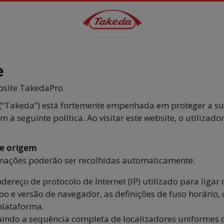
e
ebsite TakedaPro
(“Takeda”) está fortemente empenhada em proteger a sua
 seguinte política. Ao visitar este website, o utilizado
 e origem
formações poderão ser recolhidas automaticamente:
dereço de protocolo de Internet (IP) utilizado para ligar
ipo e versão de navegador, as definições de fuso horário, 
plataforma.
luindo a sequência completa de localizadores uniformes de