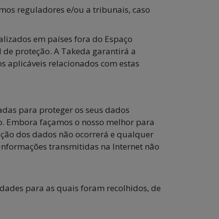
mos reguladores e/ou a tribunais, caso
alizados em países fora do Espaço
 de proteção. A Takeda garantirá a
s aplicáveis relacionados com estas
iadas para proteger os seus dados
ção. Embora façamos o nosso melhor para
ração dos dados não ocorrerá e qualquer
 informações transmitidas na Internet não
dades para as quais foram recolhidos, de