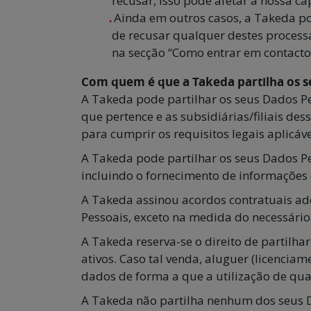
recusar, isso pode afetar a nossa 
Ainda em outros casos, a Takeda po
de recusar qualquer destes process
na secção “Como entrar em contacto
Com quem é que a Takeda partilha os s
A Takeda pode partilhar os seus Dados Pe
que pertence e as subsidiárias/filiais d
para cumprir os requisitos legais aplicá
A Takeda pode partilhar os seus Dados Pe
incluindo o fornecimento de informações e 
A Takeda assinou acordos contratuais ad
Pessoais, exceto na medida do necessário
A Takeda reserva-se o direito de partilha
ativos. Caso tal venda, aluguer (licenciam
dados de forma a que a utilização de quai
A Takeda não partilha nenhum dos seus D