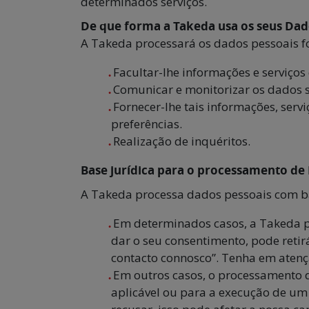
determinados serviços.
De que forma a Takeda usa os seus Dad
A Takeda processará os dados pessoais fo
Facultar-lhe informações e serviço
Comunicar e monitorizar os dados so
Fornecer-lhe tais informações, servi
preferências.
Realização de inquéritos.
Base jurídica para o processamento de
A Takeda processa dados pessoais com ba
Em determinados casos, a Takeda po
dar o seu consentimento, pode reti
contacto connosco”. Tenha em atenç
Em outros casos, o processamento 
aplicável ou para a execução de um 