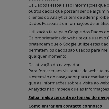
Os Dados Pessoais são informações que o
outros dados que possam ser de algum m
clientes do Analytics têm de aderir proíb
Dados Pessoais às informações de anális
Utilização feita pelo Google dos Dados do
Os proprietários do website que usam o G
pretendem que o Google utilize estes dad
permitem, os dados são usados para melho
qualquer momento.
Desativação do navegador
Para fornecer aos visitantes do website 
a extensão do navegador para desativar o 
que as informações sobre a visita ao web
Analytics não impede que as informações 
Saiba mais acerca da extensão do naveg
Como entrar em contacto connosco