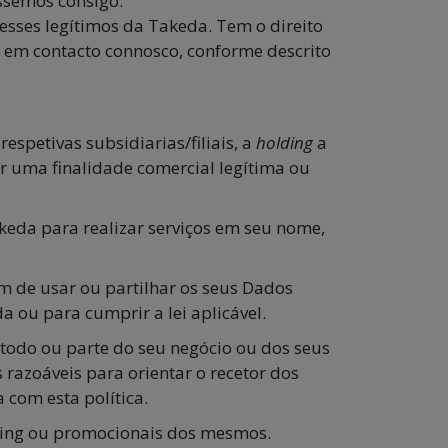
ssemos consigo.
esses legítimos da Takeda. Tem o direito
 em contacto connosco, conforme descrito
spetivas subsidiarias/filiais, a
holding
a
ir uma finalidade comercial legítima ou
keda para realizar serviços em seu nome,
m de usar ou partilhar os seus Dados
 ou para cumprir a lei aplicável.
a todo ou parte do seu negócio ou dos seus
 razoáveis para orientar o recetor dos
 com esta política.
eting ou promocionais dos mesmos.