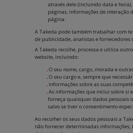
através dele (incluindo data e hora
páginas, informações de interação 
página.
A Takeda pode também trabalhar com terce
de publicidade, analistas e fornecedores 
A Takeda recolhe, processa e utiliza out
website, incluindo:
O seu nome, cargo, morada e outras 
O seu cargo e, sempre que necessári
Informações sobre as suas competên
As informações que inclui sobre si 
forneça quaisquer dados pessoais ou
salvo se tiver o consentimento espe
Ao recolher os seus dados pessoais a Tak
não fornecer determinadas informações, is