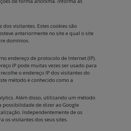
mações de forma anónima. Informa as
s dos visitantes. Estes cookies são
esteve anteriormente no site e qual o site
tre domínios.
o endereço de protocolo de Internet (IP).
eço IP pode muitas vezes ser usado para
 recolhe o endereço IP dos visitantes do
 Este método é conhecido como a
alytics. Além disso, utilizando um método
a possibilidade de dizer ao Google
calização. Independentemente de os
 os visitantes dos seus sites.