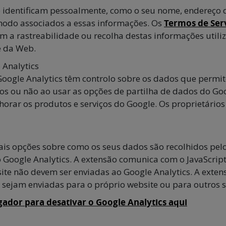
 identificam pessoalmente, como o seu nome, endereço d
odo associados a essas informações. Os
Termos de Ser
em a rastreabilidade ou recolha destas informações util
e da Web.
 Analytics
oogle Analytics têm controlo sobre os dados que permit
os ou não ao usar as opções de partilha de dados do Go
rar os produtos e serviços do Google. Os proprietários
mais opções sobre como os seus dados são recolhidos pel
Google Analytics. A extensão comunica com o JavaScript 
site não devem ser enviadas ao Google Analytics. A exte
sejam enviadas para o próprio website ou para outros s
ador para desativar o Google Analytics aqui