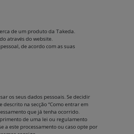
acerca de um produto da Takeda.
do através do website.
ta pessoal, de acordo com as suas
ar os seus dados pessoais. Se decidir
e descrito na secção “Como entrar em
cessamento que já tenha ocorrido.
mprimento de uma lei ou regulamento
-se a este processamento ou caso opte por