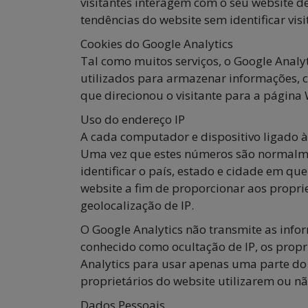
visitantes interagem com o seu website d
tendências do website sem identificar visi
Cookies do Google Analytics
Tal como muitos serviços, o Google Analyti
utilizados para armazenar informações, com
que direcionou o visitante para a página
Uso do endereço IP
A cada computador e dispositivo ligado à
Uma vez que estes números são normalme
identificar o país, estado e cidade em que
website a fim de proporcionar aos propri
geolocalização de IP.
O Google Analytics não transmite as infor
conhecido como ocultação de IP, os propri
Analytics para usar apenas uma parte do
proprietários do website utilizarem ou não
Dados Pessoais