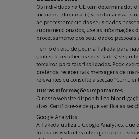
Os indivíduos na UE têm determinados dire
incluem o direito a: (i) solicitar acesso 
ao processamento dos seus dados pessoais;
supramencionados, use as informações de
processamento dos seus dados pessoais à
Tem o direito de pedir à Takeda para não
(antes de recolher os seus dados) se pret
terceiros para tais finalidades. Pode ex
pretenda receber tais mensagens de marke
relevantes ou consulte a secção “Como en
Outras informações importantes
O nosso website disponibiliza hiperligaçõe
sites. Certifique-se de que verifica as sec
Google Analytics
A Takeda utiliza o Google Analytics, que
forma os visitantes interagem com o seu w