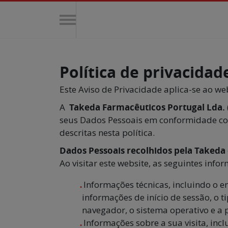
Passar para o conteúdo principal
Main navigation
Política de privacidad
Este Aviso de Privacidade aplica-se ao w
A
Takeda Farmacêuticos Portugal Lda.
seus Dados Pessoais em conformidade com a
descritas nesta política.
Dados Pessoais recolhidos pela Takeda
Ao visitar este website, as seguintes in
Informações técnicas, incluindo o en
informações de início de sessão, o t
navegador, o sistema operativo e a 
Informações sobre a sua visita, inc