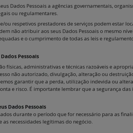
seus Dados Pessoais a agências governamentais, organis
legais ou regulamentares.
ou respetivos prestadores de serviços podem estar loc
odem não atribuir aos seus Dados Pessoais o mesmo nível
quadas e o cumprimento de todas as leis e regulamento
 Dados Pessoais
o físicas, administrativas e técnicas razoáveis e apropr
acesso não autorizado, divulgação, alteração ou destrui
emos garantir que a perda, utilização indevida ou alte
conta e risco. É importante lembrar que a segurança das
eus Dados Pessoais
os durante o período que for necessário para as finali
e as necessidades legítimas do negócio.