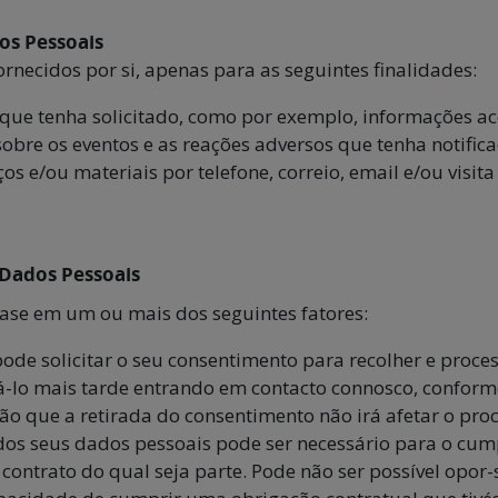
os Pessoais
rnecidos por si, apenas para as seguintes finalidades:
s que tenha solicitado, como por exemplo, informações 
bre os eventos e as reações adversos que tenha notifica
ços e/ou materiais por telefone, correio, email e/ou visi
 Dados Pessoais
se em um ou mais dos seguintes fatores:
de solicitar o seu consentimento para recolher e process
rá-lo mais tarde entrando em contacto connosco, conform
ão que a retirada do consentimento não irá afetar o pro
dos seus dados pessoais pode ser necessário para o cu
contrato do qual seja parte. Pode não ser possível opor