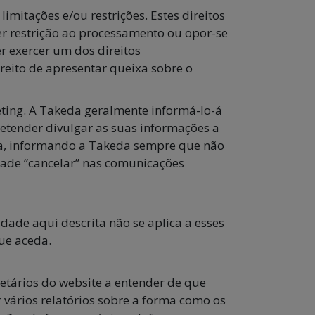
imitações e/ou restrições. Estes direitos
obter restrição ao processamento ou opor-se
er exercer um dos direitos
eito de apresentar queixa sobre o
eting. A Takeda geralmente informá-lo-á
pretender divulgar as suas informações a
orra, informando a Takeda sempre que não
idade “cancelar” nas comunicações
idade aqui descrita não se aplica a esses
que aceda.
etários do website a entender de que
 vários relatórios sobre a forma como os