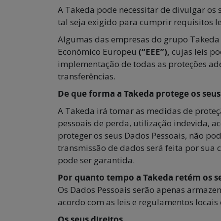
A Takeda pode necessitar de divulgar os 
tal seja exigido para cumprir requisitos 
Algumas das empresas do grupo Takeda e/
Económico Europeu
(“
EEE
”),
cujas leis p
implementação de todas as proteções ade
transferências.
De que forma a Takeda protege os seus
A Takeda irá tomar as medidas de proteçã
pessoais de perda, utilização indevida, 
proteger os seus Dados Pessoais, não pod
transmissão de dados será feita por sua 
pode ser garantida.
Por quanto tempo a Takeda retém os s
Os Dados Pessoais serão apenas armazenad
acordo com as leis e regulamentos locais 
Os seus direitos